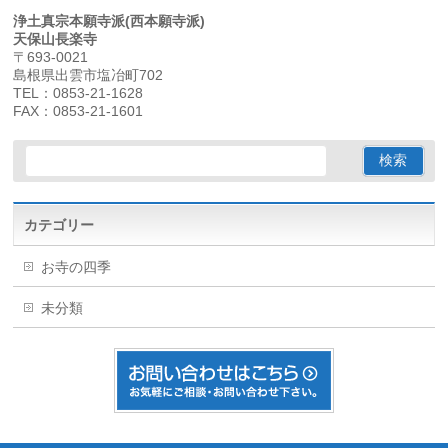
浄土真宗本願寺派(西本願寺派)
天保山長楽寺
〒693-0021
島根県出雲市塩冶町702
TEL：0853-21-1628
FAX：0853-21-1601
カテゴリー
お寺の四季
未分類