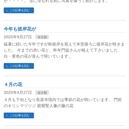
が・・・・。 雪に埋もれる前に写真を撮って紹介します。
この記事を読む
今年も彼岸花が
2025年9月27日
未分類
猛暑に続いた今年ですが秋彼岸を迎えて本堂後ろに彼岸花が咲きま
した。 今までの赤い花と、昨年門徒さんが植えて下さいました
白・黄色の花が並んで咲いています。
この記事を読む
４月の花
2025年4月27日
未分類
４月も下旬となり長楽寺境内では季節の花が咲いています。 門前
のキリシマツツジ 親鸞聖人像の藤の花
この記事を読む