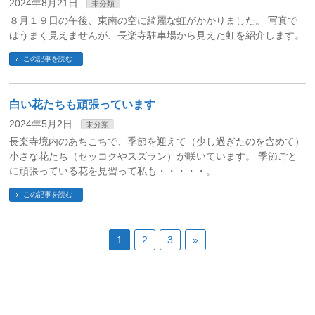
2024年8月21日
未分類
８月１９日の午後、東南の空に綺麗な虹がかかりました。 写真で
はうまく見えませんが、長楽寺駐車場から見えた虹を紹介します。
この記事を読む
白い花たちも頑張っています
2024年5月2日
未分類
長楽寺境内のあちこちで、季節を迎えて（少し過ぎたのを含めて）
小さな花たち（セッコクやスズラン）が咲いています。 季節ごと
に頑張っている花を見習って私も・・・・・。
この記事を読む
1
2
3
»