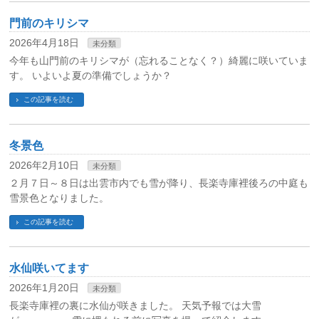
門前のキリシマ
2026年4月18日
未分類
今年も山門前のキリシマが（忘れることなく？）綺麗に咲いていま
す。 いよいよ夏の準備でしょうか？
この記事を読む
冬景色
2026年2月10日
未分類
２月７日～８日は出雲市内でも雪が降り、長楽寺庫裡後ろの中庭も
雪景色となりました。
この記事を読む
水仙咲いてます
2026年1月20日
未分類
長楽寺庫裡の裏に水仙が咲きました。 天気予報では大雪