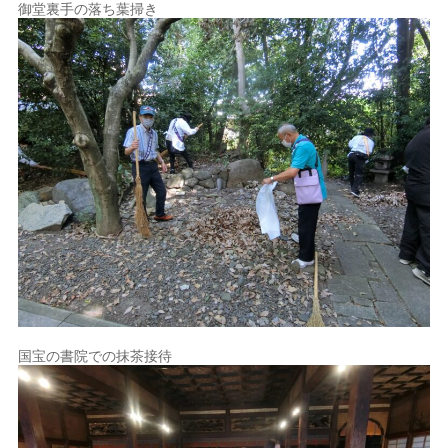
御堂裏手の落ち葉掃き
国宝の書院での抹茶接待