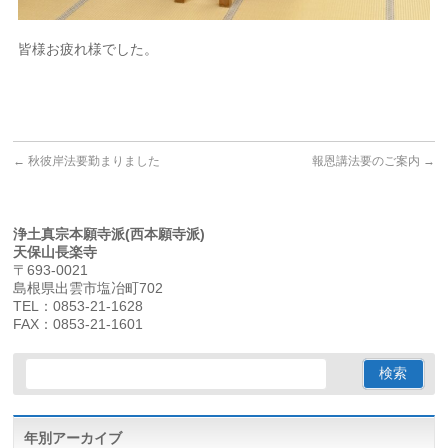
皆様お疲れ様でした。
←
秋彼岸法要勤まりました
報恩講法要のご案内
→
浄土真宗本願寺派(西本願寺派)
天保山長楽寺
〒693-0021
島根県出雲市塩冶町702
TEL：0853-21-1628
FAX：0853-21-1601
年別アーカイブ