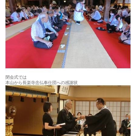
閉会式では
本山から長楽寺念仏奉仕団への感謝状