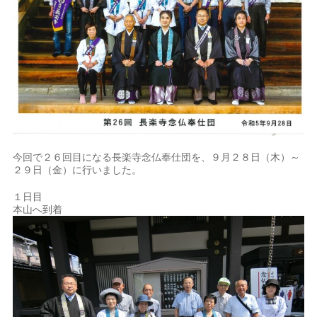
今回で２６回目になる長楽寺念仏奉仕団を、９月２８日（木）～
２９日（金）に行いました。
１日目
本山へ到着