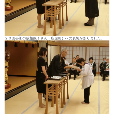
２０回参加の成相艶子さん（所原町）への表彰がありました。