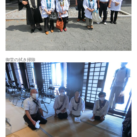
御堂の拭き掃除