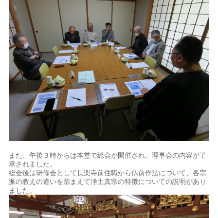
また、午後３時からは本堂で総会が開催され、理事会の内容が了
承されました。
総会後は研修会として長楽寺前住職から仏前作法について、各宗
派の教えの違いを踏まえて浄土真宗の特徴についての説明があり
ました。